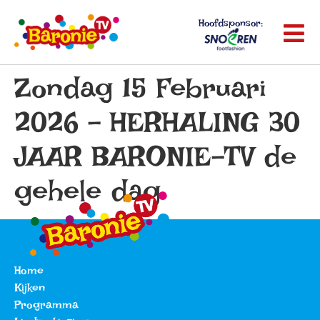
Hoofdsponsor:
Zondag 15 Februari
2026 – HERHALING 30
JAAR BARONIE-TV de
gehele dag
Home
Kijken
Programma