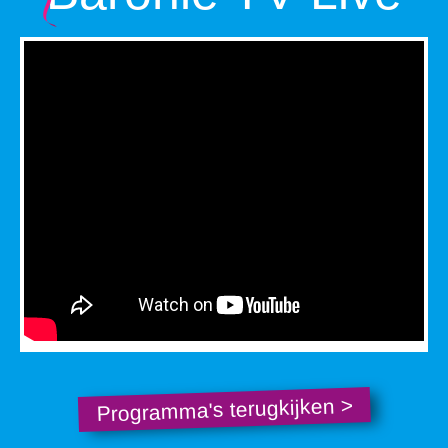
Programma's terugkijken >