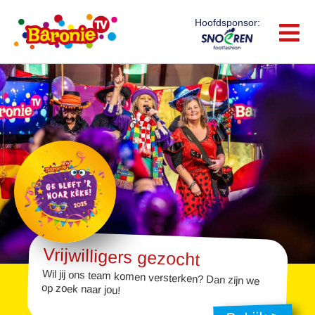
Hoofdsponsor:
Vrijwilligers gezocht
Wil jij ons team komen versterken? Dan zijn we
op zoek naar jou!