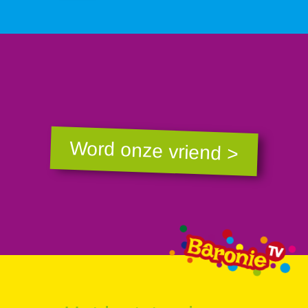
Word onze vriend >