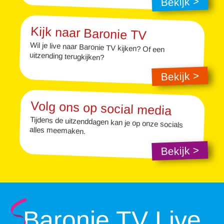
Bekijk >
Kijk naar Baronie TV
Wil je live naar Baronie TV kijken? Of een
uitzending terugkijken?
Bekijk >
Volg ons op social media
Tijdens de uitzenddagen kan je op onze socials
alles meemaken.
Bekijk >
Baronie TV Live