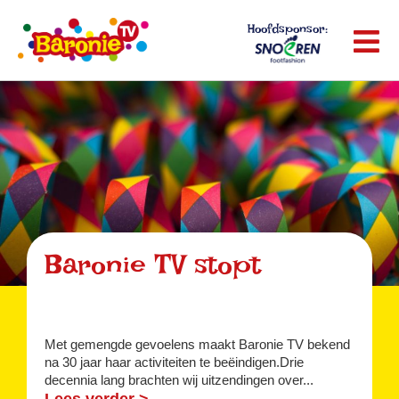
Hoofdsponsor:
Baronie TV stopt
Met gemengde gevoelens maakt Baronie TV bekend
na 30 jaar haar activiteiten te beëindigen.Drie
decennia lang brachten wij uitzendingen over...
Lees verder >