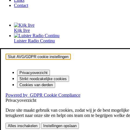
Links
Contact
Kijk live
Luister Radio Continu
Sluit AVG/GDPR cookie instellingen
Privacyoverzicht
Strikt noodzakelijke cookies
Cookies van derden
Powered by
GDPR Cookie Compliance
Privacyoverzicht
Deze site maakt gebruik van cookies, zodat wij je de best mogelijk
terugkeert naar onze site en helpt ons team om te begrijpen welke del
Alles inschakelen
Instellingen opslaan