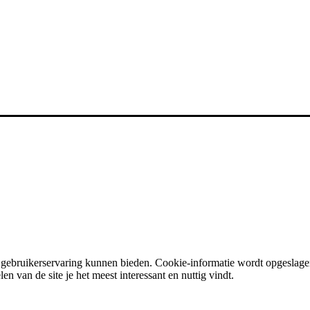
e gebruikerservaring kunnen bieden. Cookie-informatie wordt opgeslagen
en van de site je het meest interessant en nuttig vindt.