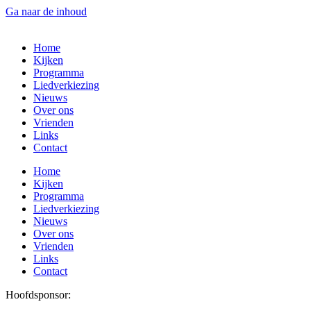
Ga naar de inhoud
Home
Kijken
Programma
Liedverkiezing
Nieuws
Over ons
Vrienden
Links
Contact
Home
Kijken
Programma
Liedverkiezing
Nieuws
Over ons
Vrienden
Links
Contact
Hoofdsponsor: