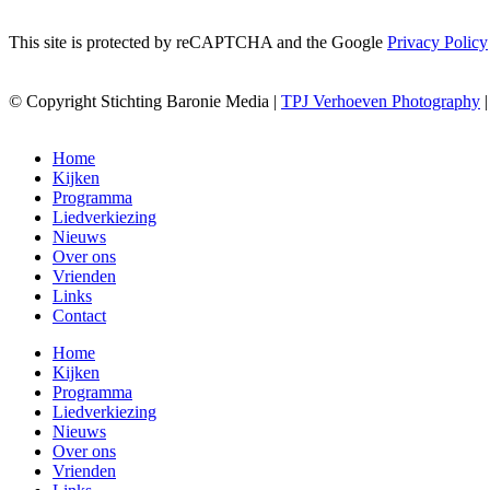
This site is protected by reCAPTCHA and the Google
Privacy Policy
© Copyright Stichting Baronie Media |
TPJ Verhoeven Photography
Home
Kijken
Programma
Liedverkiezing
Nieuws
Over ons
Vrienden
Links
Contact
Home
Kijken
Programma
Liedverkiezing
Nieuws
Over ons
Vrienden