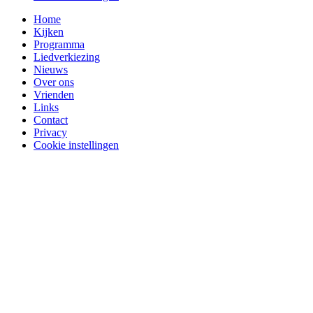
Home
Kijken
Programma
Liedverkiezing
Nieuws
Over ons
Vrienden
Links
Contact
Privacy
Cookie instellingen