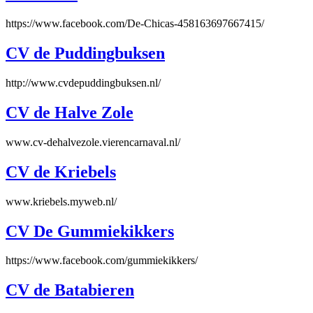
https://www.facebook.com/De-Chicas-458163697667415/
CV de Puddingbuksen
http://www.cvdepuddingbuksen.nl/
CV de Halve Zole
www.cv-dehalvezole.vierencarnaval.nl/
CV de Kriebels
www.kriebels.myweb.nl/
CV De Gummiekikkers
https://www.facebook.com/gummiekikkers/
CV de Batabieren