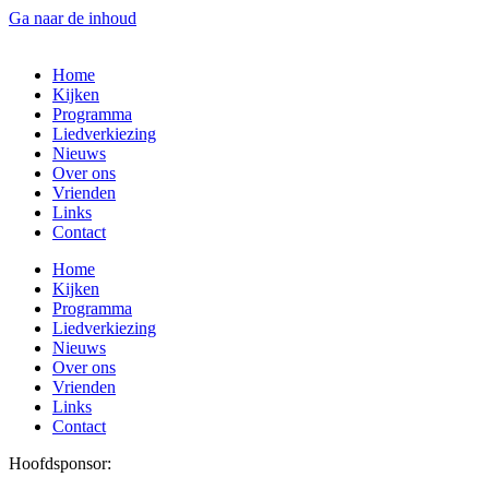
Ga naar de inhoud
Home
Kijken
Programma
Liedverkiezing
Nieuws
Over ons
Vrienden
Links
Contact
Home
Kijken
Programma
Liedverkiezing
Nieuws
Over ons
Vrienden
Links
Contact
Hoofdsponsor: