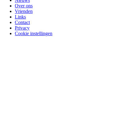
Nieuws
Over ons
Vrienden
Links
Contact
Privacy
Cookie instellingen