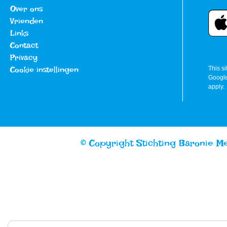
Over ons
Vrienden
Links
Contact
Privacy
Cookie instellingen
This s
Googl
apply.
© Copyright Stichting Baronie M